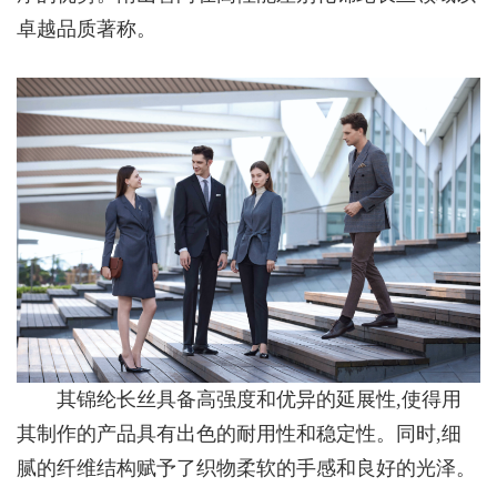
卓越品质著称。
其锦纶长丝具备高强度和优异的延展性,使得用
其制作的产品具有出色的耐用性和稳定性。同时,细
腻的纤维结构赋予了织物柔软的手感和良好的光泽。