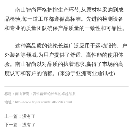
南山智尚严格把控生产环节,从原材料采购到成
品检验,每一道工序都遵循高标准。先进的检测设备
和专业的质量团队确保产品质量的一致性和可靠性。
这种高品质的锦纶长丝广泛应用于运动服饰、户
外装备等领域,为用户提供了舒适、高性能的使用体
验。南山智尚以对品质的执着追求,赢得了市场的高
度认可和客户的信赖。(来源于亚洲商业通讯社)
标题：南山智尚：高性能锦纶长丝的卓越品质
地址：http://www.fcyser.com/fsjktt/27963.html
上一篇：没有了
下一篇：没有了