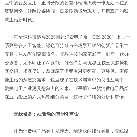
品中的普及应用，正将分散的智能终端编织成一张无处不在的
智慧网络，让跨设备协同、场景联动成为现实，开启真正的智
慧生活新时代。
在全球科技盛会2026国际消费电子展（CES 2026）上，一
系列融合人工智能、绿色可持续与全场景互联的创新产品集中
亮相，从AI智能穿戴设备、无界连接的家庭影音、到新一代办
公设备，无不印证了AI赋能、绿色革新与无界互联三大趋势相
互交织、相互促进，既回应了消费者对更智能、更环保、更便
捷生活的深层次需求，也呈现了在技术与需求的良性互动中，
消费电子产业更具想象力的未来。《手册》中就消费电子品类
在亚马逊上的六大热销细分类目，进行了详细的分析和解读。
无线设备：
AI
驱动
的
智能化革命
作为消费电子品类中规模大、增速快的细分类目，无线设