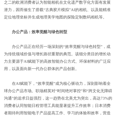
之二的欧洲消费者认为智能相机在文化遗产数字化方面有发展
潜力，因而催生了搭载“古典胶片模拟”AI的相机、以及能精准
定位地理坐标并生成地理美学地图的探险定制数码相机等。
办公
产品：
效率
觉醒
与绿色
转型
办公产品正在经历一场深刻的“效率觉醒与绿色转型”，成
为传统领域价值与增长路径重塑的典范。该细分类目的增长动
力主要源于AI赋能下的高效智能办公方式、环保材料的广泛应
用，以及面向新一代办公群体的产品创新。
在AI赋能下，“效率觉醒”成为核心驱动力，深刻影响着全
球办公产品市场。职场精英对“时间绝对掌控”和“跨文化无障碍
沟通”的追求日益强烈，这一趋势在北美尤为突出，高达73%的
消费者认同智能日程管理工具能显著提升工作效率；日本消费
者期待利用智能电子产品提高工作、学习的体验和效率，营造