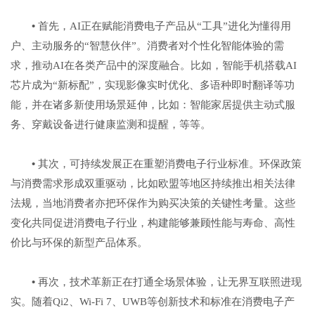
•
首先，AI正在赋能消费电子产品从“工具”进化为懂得用
户、主动服务的“智慧伙伴”。消费者对个性化智能体验的需
求，推动AI在各类产品中的深度融合。比如，智能手机搭载AI
芯片成为“新标配”，实现影像实时优化、多语种即时翻译等功
能，并在诸多新使用场景延伸，比如：智能家居提供主动式服
务、穿戴设备进行健康监测和提醒，等等。
•
其次，可持续发展正在重塑消费电子行业标准。环保政策
与消费需求形成双重驱动，比如欧盟等地区持续推出相关法律
法规，当地消费者亦把环保作为购买决策的关键性考量。这些
变化共同促进消费电子行业，构建能够兼顾性能与寿命、高性
价比与环保的新型产品体系。
•
再次，技术革新正在打通全场景体验，让无界互联照进现
实。随着Qi2、Wi-Fi 7、UWB等创新技术和标准在消费电子产