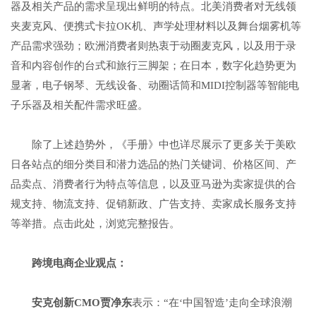
器及相关产品的需求呈现出鲜明的特点。北美消费者对无线领
夹麦克风、便携式卡拉OK机、声学处理材料以及舞台烟雾机等
产品需求强劲；欧洲消费者则热衷于动圈麦克风，以及用于录
音和内容创作的台式和旅行三脚架；在日本，数字化趋势更为
显著，电子钢琴、无线设备、动圈话筒和MIDI控制器等智能电
子乐器及相关配件需求旺盛。
除了上述趋势外，《手册》中也详尽展示了更多关于美欧
日各站点的细分类目和潜力选品的热门关键词、价格区间、产
品卖点、消费者行为特点等信息，以及亚马逊为卖家提供的合
规支持、物流支持、促销新政、广告支持、卖家成长服务支持
等举措。点击此处，浏览完整报告。
跨境电商企业观点：
安克创新
CMO
贾净东
表示：“在‘中国智造’走向全球浪潮