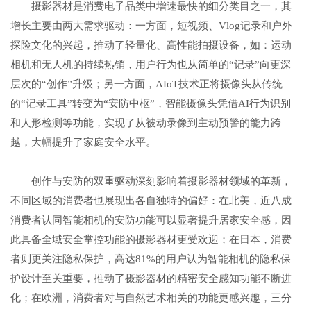
摄影器材是消费电子品类中增速最快的细分类目之一，其
增长主要由两大需求驱动：一方面，短视频、Vlog记录和户外
探险文化的兴起，推动了轻量化、高性能拍摄设备，如：运动
相机和无人机的持续热销，用户行为也从简单的“记录”向更深
层次的“创作”升级；另一方面，AIoT技术正将摄像头从传统
的“记录工具”转变为“安防中枢”，智能摄像头凭借AI行为识别
和人形检测等功能，实现了从被动录像到主动预警的能力跨
越，大幅提升了家庭安全水平。
创作与安防的双重驱动深刻影响着摄影器材领域的革新，
不同区域的消费者也展现出各自独特的偏好：在北美，近八成
消费者认同智能相机的安防功能可以显著提升居家安全感，因
此具备全域安全掌控功能的摄影器材更受欢迎；在日本，消费
者则更关注隐私保护，高达81%的用户认为智能相机的隐私保
护设计至关重要，推动了摄影器材的精密安全感知功能不断进
化；在欧洲，消费者对与自然艺术相关的功能更感兴趣，三分