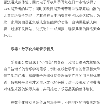
更沉浸式的体验，因此电子平板和手写笔在日本市场获得了
74%消费者的认可；同时美欧日消费者普遍重视家庭路由器的
儿童网络安全功能，尤其是在日本消费者中占比高达87%，为
此，家用路由器正集成儿童智能保护功能，自动屏蔽成人内
容、过滤不良网站、防沉迷并生成周报，确保儿童的网络安全
环境。
乐器：
数字化
推动
音乐普及
乐器细分类目属于“小而美”的赛道，其增长驱动力主要来
自日益增长的音乐学习需求，例如在线教学平台的普及极大降
低了学习门槛，智能电子乐器促使音乐向更广泛的用户群体渗
透，短视频平台和才艺展示文化的兴盛，进一步激发了消费者
对轻型乐器的浓厚兴趣，共同推动了乐器品类的整体增长。
在数字化推动音乐普及的浪潮中，不同地区的消费者对乐