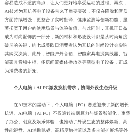
容易造成不适的痛点，让人们更好地享受运动的过程。再次，
AI技术为耳机等电子设备带来了重要突破，不仅在降噪和音质
方面持续增强，更整合了实时翻译、健康监测等创新功能，显
著拓宽了用户的使用场景与体验价值。与此同时，耳机正日益
成为时尚配饰的一部分，新的材料和形态设计都是从时尚角度
破局的关键，约七成美欧日消费者认为耳机的时尚设计会影响
其购买决策。此外，智能户外音箱、智能家具电源集线器、智
能家具音频中枢、多房间流媒体播放器等新型电子设备，正成
为消费者的新宠。
个人电脑
：
AI
PC
激发换机需求
，协同外设生态升级
在AI技术的驱动下，个人电脑（PC）赛道迎来了新的增长
机遇。AI电脑（AI PC）不仅通过端侧算力与场景智能化，重塑
了办公、创意及娱乐体验，也推动了外设生态的整体焕新。高
性能键盘、AI辅助鼠标、高精度触控笔以及多功能扩展坞等外