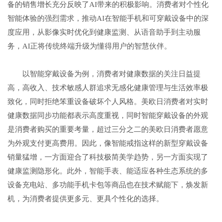
备的销售增长充分反映了AI带来的积极影响。消费者对个性化
智能体验的强烈需求，推动AI在智能手机和可穿戴设备中的深
度应用，从影像实时优化到健康监测、从语音助手到主动服
务，AI正将传统终端升级为懂得用户的智慧伙伴。
以智能穿戴设备为例，消费者对健康数据的关注日益提
高，高收入、技术敏感人群追求无感化健康管理与生活效率极
致化，同时拒绝笨重设备破坏个人风格。美欧日消费者对实时
健康数据同步功能都表示高度重视，同时智能穿戴设备的外观
是消费者购买的重要考量，超过三分之二的美欧日消费者愿意
为外观支付更高费用。因此，像智能戒指这样的新型穿戴设备
销量猛增，一方面迎合了科技极简美学趋势，另一方面实现了
健康监测隐形化。此外，智能手表、能适应各种生态系统的多
设备充电站、多功能手机卡包等商品也在技术赋能下，焕发新
机，为消费者提供更多元、更具个性化的选择。