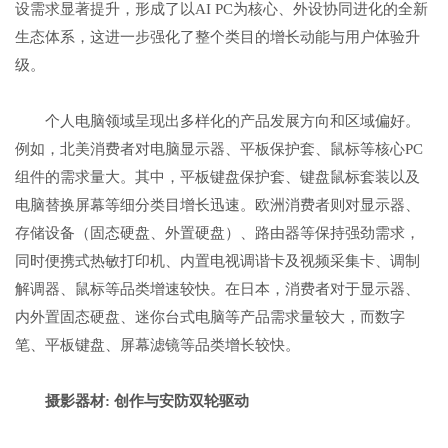
设需求显著提升，形成了以AI PC为核心、外设协同进化的全新
生态体系，这进一步强化了整个类目的增长动能与用户体验升
级。
个人电脑领域呈现出多样化的产品发展方向和区域偏好。
例如，北美消费者对电脑显示器、平板保护套、鼠标等核心PC
组件的需求量大。其中，平板键盘保护套、键盘鼠标套装以及
电脑替换屏幕等细分类目增长迅速。欧洲消费者则对显示器、
存储设备（固态硬盘、外置硬盘）、路由器等保持强劲需求，
同时便携式热敏打印机、内置电视调谐卡及视频采集卡、调制
解调器、鼠标等品类增速较快。在日本，消费者对于显示器、
内外置固态硬盘、迷你台式电脑等产品需求量较大，而数字
笔、平板键盘、屏幕滤镜等品类增长较快。
摄影器材
:
创作与安防双轮驱动