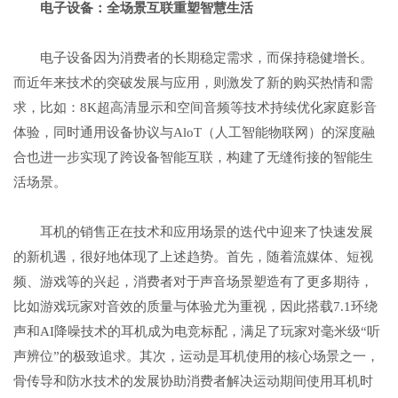
电子设备：全场景互联重塑智慧生活
电子设备因为消费者的长期稳定需求，而保持稳健增长。
而近年来技术的突破发展与应用，则激发了新的购买热情和需
求，比如：8K超高清显示和空间音频等技术持续优化家庭影音
体验，同时通用设备协议与AloT（人工智能物联网）的深度融
合也进一步实现了跨设备智能互联，构建了无缝衔接的智能生
活场景。
耳机的销售正在技术和应用场景的迭代中迎来了快速发展
的新机遇，很好地体现了上述趋势。首先，随着流媒体、短视
频、游戏等的兴起，消费者对于声音场景塑造有了更多期待，
比如游戏玩家对音效的质量与体验尤为重视，因此搭载7.1环绕
声和AI降噪技术的耳机成为电竞标配，满足了玩家对毫米级“听
声辨位”的极致追求。其次，运动是耳机使用的核心场景之一，
骨传导和防水技术的发展协助消费者解决运动期间使用耳机时