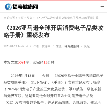
当前位置：
主页
>
头条
> 《2026亚马逊全球开店消费电子品类攻略手册》重磅发布
《2026亚马逊全球开店消费电子品类攻
略手册》重磅发布
2026-01-13 14:42:54
/
作者：虞建中
/
来源：
福寿健康网
/
阅读：
本篇文章
5091
字，读完约
13
分钟
2026
年
1
月
12
日
——今日，《2026亚马逊全球开店消费电子
品类攻略手册》（以下简称：《手册》）官宣重磅发布，揭晓
了2026年消费电子产业的三大发展趋势，即AI赋能、绿色革新
与无界互联。这是亚马逊全球开店首次针对消费电子品类
（CE）发布消费趋势报告，并从选品攻略、合规政策、物流仓