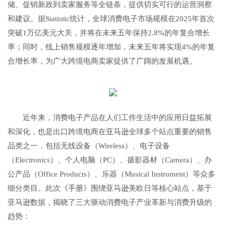
储、促销新政到卖家服务等全链条，提供切实可行的运营洞察
和建议。据Statistic统计，全球消费电子市场规模在2025年首次
突破1万亿美元大关，并将在未来五年保持2.8%的年复合增长
率；同时，线上销售规模逐年增加，未来五年将实现4%的年复
合增长率，为广大跨境电商卖家提供了广阔的发展机遇。
近年来，消费电子产品在人们工作生活中的应用日益拓展
和深化，也是出口跨境电商在亚马逊全球多个站点重要的销售
品类之一，包括无线设备（Wireless）、电子设备
（Electronics）、个人电脑（PC）、摄影器材（Camera）、办
公产品（Office Products）、乐器（Musical Instrument）等众多
细分类目。此次《手册》围绕亚马逊美欧日等核心站点，基于
亚马逊数据，揭晓了三大驱动消费电子产业革新与消费升级的
趋势：