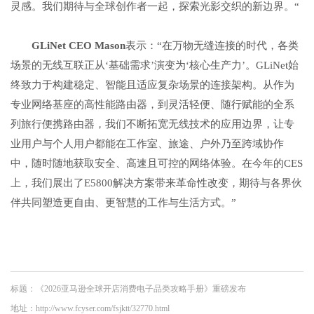
灵感。我们期待与全球创作者一起，探索光影交织的新边界。“
GLiNet CEO Mason
表示：“在万物无缝连接的时代，各类
场景的无线互联正从‘基础需求’演变为‘核心生产力’。GLiNet始
终致力于构建稳定、智能且适应复杂场景的连接架构。从作为
专业网络基座的高性能路由器，到灵活轻便、随行赋能的全系
列旅行便携路由器，我们不断拓宽无线技术的应用边界，让专
业用户与个人用户都能在工作室、旅途、户外乃至跨域协作
中，随时随地获取安全、高速且可控的网络体验。在今年的CES
上，我们展出了E5800解决方案带来革命性改变，期待与各界伙
伴共同塑造更自由、更智慧的工作与生活方式。”
标题：《2026亚马逊全球开店消费电子品类攻略手册》重磅发布
地址：http://www.fcyser.com/fsjktt/32770.html