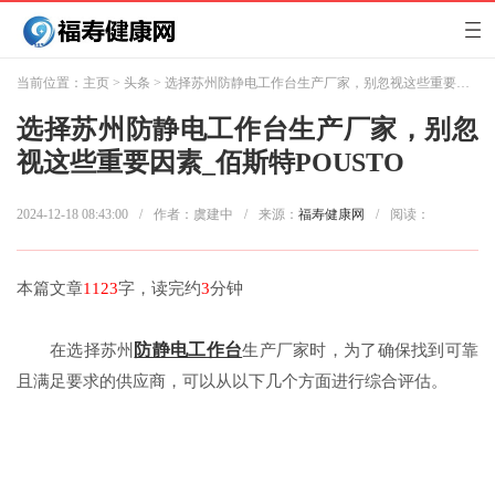
当前位置：
主页
>
头条
> 选择苏州防静电工作台生产厂家，别忽视这些重要因素_佰斯特POUSTO
选择苏州防静电工作台生产厂家，别忽
视这些重要因素_佰斯特POUSTO
2024-12-18 08:43:00
/
作者：虞建中
/
来源：
福寿健康网
/
阅读：
本篇文章
1123
字，读完约
3
分钟
防静电工作台
在选择苏州
生产厂家时，为了确保找到可靠
且满足要求的供应商，可以从以下几个方面进行综合评估。