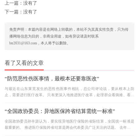
上一篇：没有了
下一篇：没有了
免责声明：本篇内容是在网络上转载的，本站不为其真实性负责，只为传
播网络信息为目的，非商业用途，如有异议请及时联系
btr2031@163.com，本人将予以删除。
看了又看的文章
“防范恶性伤医事情，最根本还要靠医改”
与最近在山东莱芜发生的恶性伤医事件相比，总公司评论说，要从根本上防
止，需要进行医疗改革。 只有更深入地推进医疗改革，处理群众看病难、看病
贵问题，切实放下医改任务，增
“全国政协委员：异地医保跨省结算需统一标准”
全国政协委员孙丰源认为，要实现异地医疗保险的省际结算，全国统一标准是
最重要的。 推进医疗保险跨省结算是两会代表委员广泛关注的话题。 去年，许
多代表、委员提出了相关议