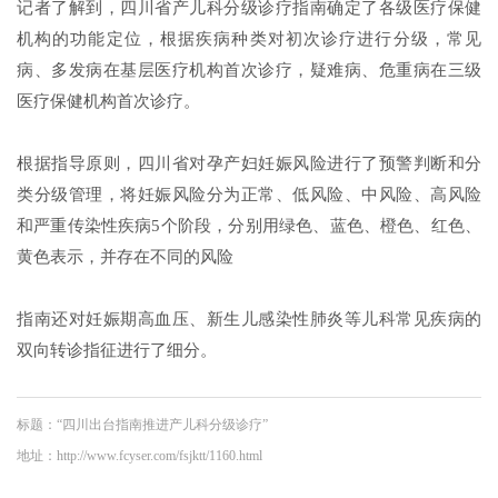
记者了解到，四川省产儿科分级诊疗指南确定了各级医疗保健
机构的功能定位，根据疾病种类对初次诊疗进行分级，常见
病、多发病在基层医疗机构首次诊疗，疑难病、危重病在三级
医疗保健机构首次诊疗。
根据指导原则，四川省对孕产妇妊娠风险进行了预警判断和分
类分级管理，将妊娠风险分为正常、低风险、中风险、高风险
和严重传染性疾病5个阶段，分别用绿色、蓝色、橙色、红色、
黄色表示，并存在不同的风险
指南还对妊娠期高血压、新生儿感染性肺炎等儿科常见疾病的
双向转诊指征进行了细分。
标题：“四川出台指南推进产儿科分级诊疗”
地址：http://www.fcyser.com/fsjktt/1160.html